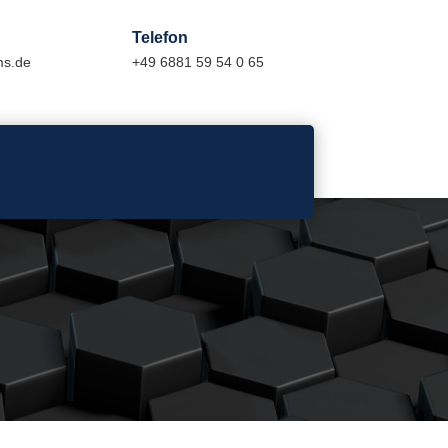
Telefon
ms.de
+49 6881 59 54 0 65