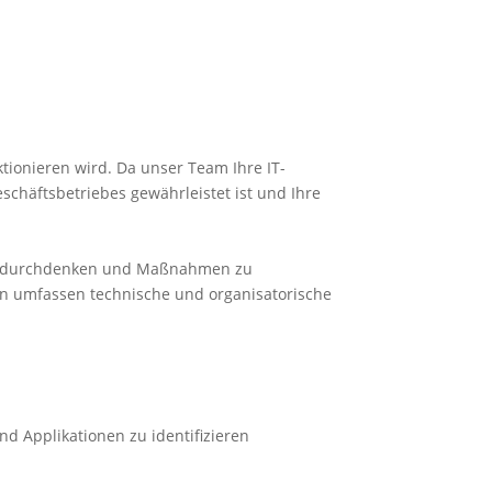
tionieren wird. Da unser Team Ihre IT-
schäftsbetriebes gewährleistet ist und Ihre
on zu durchdenken und Maßnahmen zu
en umfassen technische und organisatorische
d Applikationen zu identifizieren