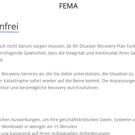
FEMA
nfrei
sich nicht darum sorgen müssen, ob Ihr Disaster Recovery-Plan funk
ruhigende Gewissheit, dass die Integrität und Kontinuität Ihres Ge
d.
ter Recovery-Services an, die Sie dabei unterstützen, die Situati
er Katastrophe sofort wieder auf die Beine kommt. Die Anpassung
ellste und bestmögliche Recovery durchzuführen.
chen Auswirkungen, um ihre geschäftskritischen Daten, Systeme un
r Workloads in weniger als 15 Minuten
erung basierend auf Ihren individuellen Anforderungen