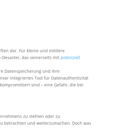
ten dar. Für kleine und mittlere
Desaster, das seinerseits mit
potenziell
Ihre Datenspeicherung und Ihre
er integriertes Tool für Datenauthentizität
kompromittiert sind – eine Gefahr, die bei
ternehmens zu stehlen oder zu
t zu betrachten und weiterzumachen. Doch was