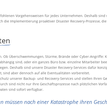
fohlenen Vorgehensweisen für jedes Unternehmen. Deshalb sind wir
 die Implementierung proaktiver Disaster Recovery-Prozesse, die b
ten
assen. Ob Überschwemmungen, Stürme, Brände oder Cyber-Angriffe:
bhängig sind, oder ein ganzes Büro bzw. einzelne Mitarbeiter beein
gen. Deshalb sind unsere Disaster Recovery-Services dafür konzipi
, sind aber dennoch auf alle Eventualitäten vorbereitet.
Schutz unserer Backup- und Recovery-Services und stellen Ihren Ge
urch sind nicht nur Ihre Geschäftsprozesse nach plötzlichen Vorf
aten sind sofort verfügbar.
 müssen nach einer Katastrophe ihren Geschäf