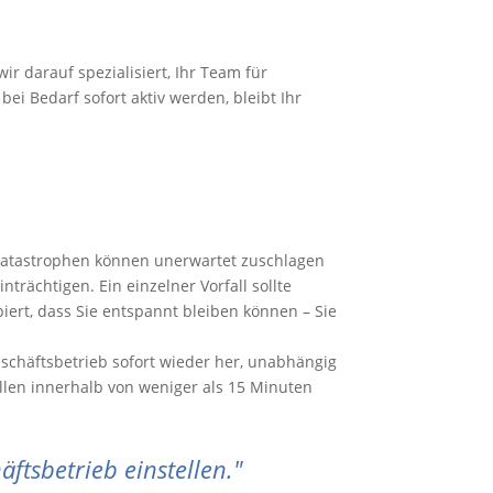
 darauf spezialisiert, Ihr Team für
ei Bedarf sofort aktiv werden, bleibt Ihr
 Katastrophen können unerwartet zuschlagen
trächtigen. Ein einzelner Vorfall sollte
ert, dass Sie entspannt bleiben können – Sie
schäftsbetrieb sofort wieder her, unabhängig
ällen innerhalb von weniger als 15 Minuten
tsbetrieb einstellen.
"