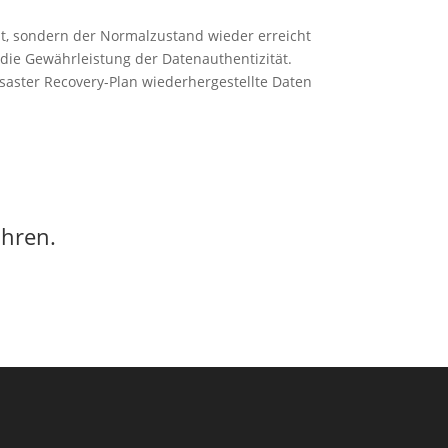
t, sondern der Normalzustand wieder erreicht
die Gewährleistung der Datenauthentizität.
saster Recovery-Plan wiederhergestellte Daten
ahren.