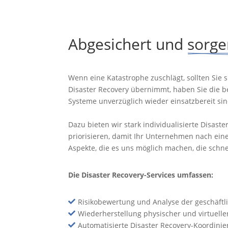
Abgesichert und 
sorge
Wenn eine Katastrophe zuschlägt, sollten Sie 
Disaster Recovery übernimmt, haben Sie die be
Systeme unverzüglich wieder einsatzbereit sin
Dazu bieten wir stark individualisierte Disas
priorisieren, damit Ihr Unternehmen nach ein
Aspekte, die es uns möglich machen, die schn
Die Disaster Recovery-Services umfassen:
Risikobewertung und Analyse der geschäftli

Wiederherstellung physischer und virtuelle

Automatisierte Disaster Recovery-Koordini
