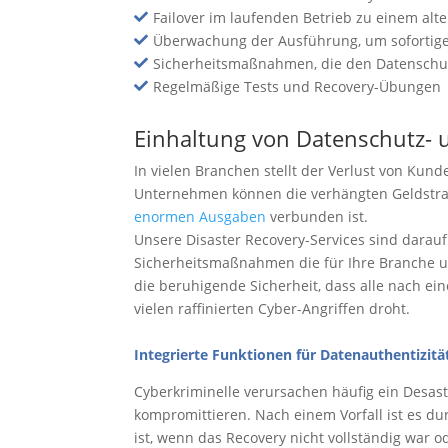
Failover im laufenden Betrieb zu einem alt

Überwachung der Ausführung, um sofortige

Sicherheitsmaßnahmen, die den Datenschutz

Regelmäßige Tests und Recovery-Übungen

Einhaltung von Datenschutz- u
In vielen Branchen stellt der Verlust von Kun
Unternehmen können die verhängten Geldstraf
enormen Ausgaben
verbunden ist.
Unsere Disaster Recovery-Services sind darauf
Sicherheitsmaßnahmen die für Ihre Branche un
die beruhigende Sicherheit, dass alle nach ein
vielen raffinierten Cyber-Angriffen droht.
Integrierte Funktionen für Datenauthentizitä
Cyberkriminelle verursachen häufig ein Desas
kompromittieren. Nach einem Vorfall ist es d
ist, wenn das Recovery nicht vollständig war