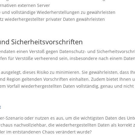
ernativen externen Server
 und vollständige Wiederherstellungen zu gewährleisten
 wiederhergestellter privater Daten gewährleisten
nd Sicherheitsvorschriften
dendaten einen Verstoß gegen Datenschutz- und Sicherheitsvorschrif
en für Verstöße verheerend sein, insbesondere nach einem Daten-
 ausgelegt, dieses Risiko zu minimieren. Sie gewährleisten, dass 
d Region geltenden Vorschriften einhalten. Zudem bietet Ihnen uns
em Vorfall wiederhergestellten Daten vollständig, genau und nicht 
t
ter-Szenario oder nutzen es aus, um die wichtigsten Daten des Un
urchaus nachvollziehbar, die wiederhergestellten Daten als korrek
 oder im entstandenen Chaos verändert wurde?