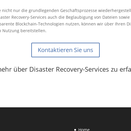
 nicht nur die grundlegenden Geschäftsprozesse wiederhergestell
saster Recovery-Services auch die Beglaubigung von Dateien sowie 
sparente Blockchain-Technologien nutzen, können wir über Ihren Di
en Nutzung bereitstellen.
Kontaktieren Sie uns
hr über Disaster Recovery-Services zu erf
Home