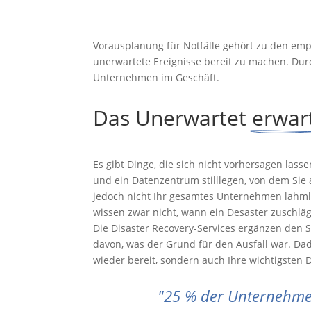
Vorausplanung für Notfälle gehört zu den emp
unerwartete Ereignisse bereit zu machen. Durch
Unternehmen im Geschäft.
Das Unerwartet 
erwar
Es gibt Dinge, die sich nicht vorhersagen l
und ein Datenzentrum stilllegen, von dem Sie a
jedoch nicht Ihr gesamtes Unternehmen lahmle
wissen zwar nicht, wann ein Desaster zuschlägt
Die Disaster Recovery-Services ergänzen den 
davon, was der Grund für den Ausfall war. Dad
wieder bereit, sondern auch Ihre wichtigsten D
"
25 % der Unternehmen